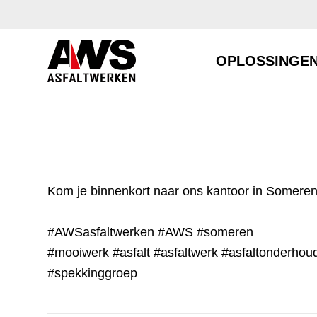
OPLOSSINGE
Kom je binnenkort naar ons kantoor in Somere
#AWSasfaltwerken
#AWS
#someren
#mooiwerk
#asfalt
#asfaltwerk
#asfaltonderhou
#spekkinggroep