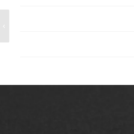
Asfalt in kleur
ONZE OPLOSSINGEN