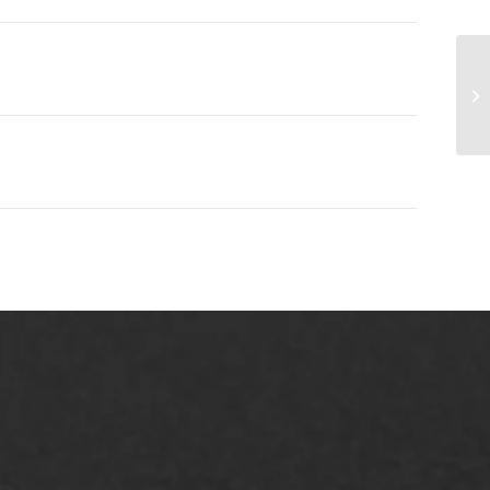
AWS ASFALTWERKEN