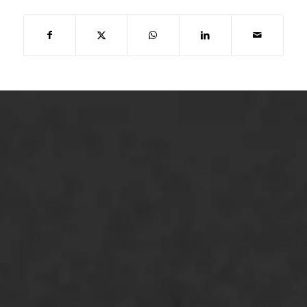
ONZE OPLOSSINGEN
Asfaltonderhoud
Asfaltreparatie
Bitumenverwerking
Oppervlaktebehandeling
Spoedreparatie