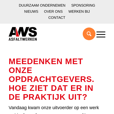
DUURZAAM ONDERNEMEN
SPONSORING
NIEUWS
OVER ONS
WERKEN BIJ
CONTACT
MEEDENKEN MET
ONZE
OPDRACHTGEVERS.
HOE ZIET DAT ER IN
DE PRAKTIJK UIT?
Vandaag kwam onze uitvoerder op een werk