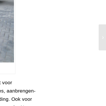
As
t voor
ies, aanbrengen-
ding. Ook voor