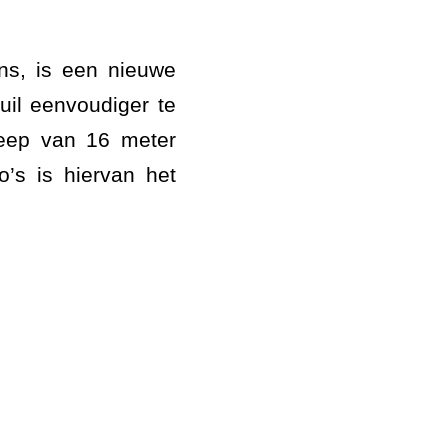
ns, is een nieuwe
kuil eenvoudiger te
reep van 16 meter
’s is hiervan het