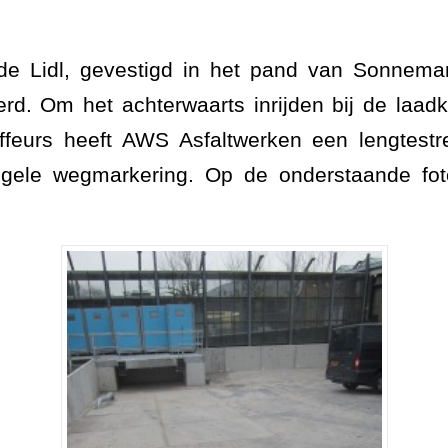
de Lidl, gevestigd in het pand van Sonnema
erd. Om het achterwaarts inrijden bij de laad
feurs heeft AWS Asfaltwerken een lengtest
gele wegmarkering. Op de onderstaande foto