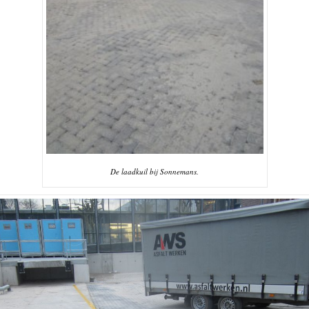
De laadkuil bij Sonnemans.