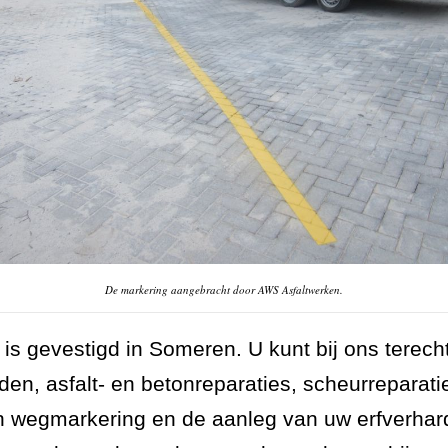
De markering aangebracht door AWS Asfaltwerken.
is gevestigd in Someren. U kunt bij ons terech
en, asfalt- en betonreparaties, scheurreparat
n wegmarkering en de aanleg van uw erfverhar