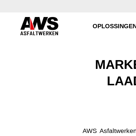
OPLOSSINGE
MARKE
LAA
AWS Asfaltwerken