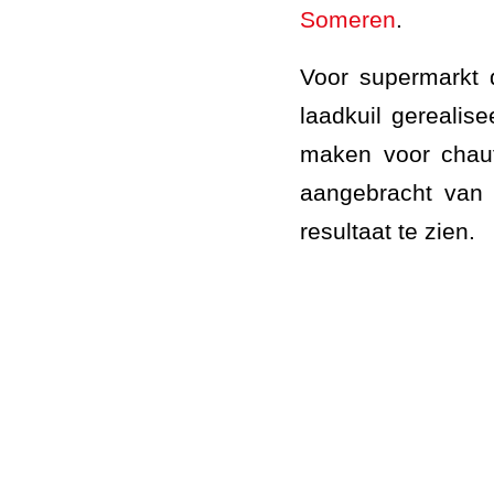
Someren
.
Voor supermarkt 
laadkuil gerealise
maken voor chauf
aangebracht van 
resultaat te zien.