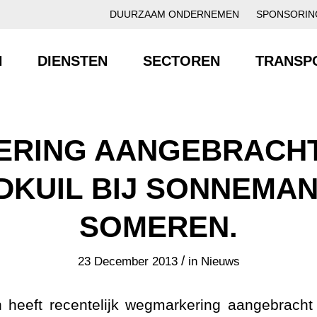
DUURZAAM ONDERNEMEN
SPONSORIN
N
DIENSTEN
SECTOREN
TRANSP
RING AANGEBRACHT 
DKUIL BIJ SONNEMAN
SOMEREN.
/
23 December 2013
in
Nieuws
 heeft recentelijk wegmarkering aangebracht