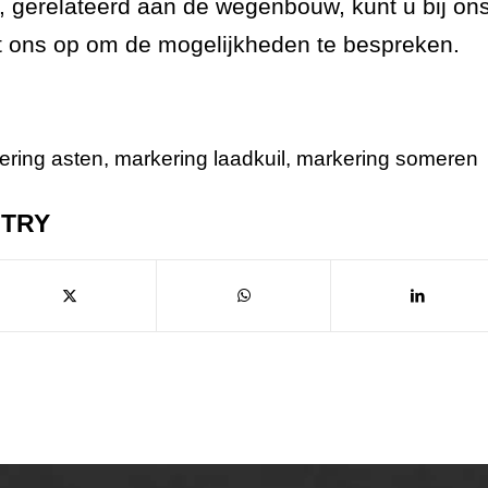
n, gerelateerd aan de wegenbouw, kunt u bij on
t ons op om de mogelijkheden te bespreken.
ering asten
,
markering laadkuil
,
markering someren
NTRY