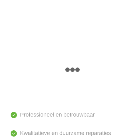
1
2
3
4
Professioneel en betrouwbaar
Kwalitatieve en duurzame reparaties