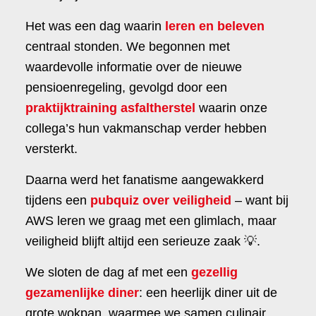
Het was een dag waarin
leren en beleven
centraal stonden. We begonnen met
waardevolle informatie over de nieuwe
pensioenregeling, gevolgd door een
praktijktraining asfaltherstel
waarin onze
collega’s hun vakmanschap verder hebben
versterkt.
Daarna werd het fanatisme aangewakkerd
tijdens een
pubquiz over veiligheid
– want bij
AWS leren we graag met een glimlach, maar
veiligheid blijft altijd een serieuze zaak 💡.
We sloten de dag af met een
gezellig
gezamenlijke diner
: een heerlijk diner uit de
grote wokpan, waarmee we samen culinair