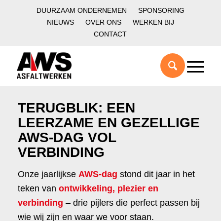
DUURZAAM ONDERNEMEN
SPONSORING
NIEUWS
OVER ONS
WERKEN BIJ
CONTACT
TERUGBLIK: EEN
LEERZAME EN GEZELLIGE
AWS-DAG VOL
VERBINDING
Onze jaarlijkse
AWS-dag
stond dit jaar in het
teken van
ontwikkeling, plezier en
verbinding
– drie pijlers die perfect passen bij
wie wij zijn en waar we voor staan.