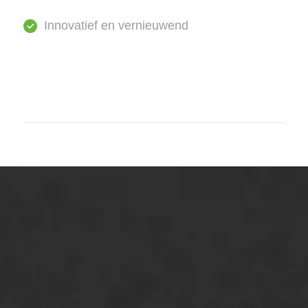
Innovatief en vernieuwend
ONZE OPLOSSINGEN
Asfaltonderhoud
Asfaltreparatie