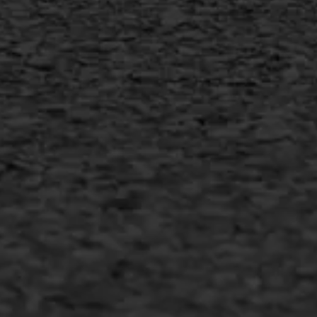
MEER INFORMATIE
Inschrijven nieuwsbrief
Duurzaam ondernemen