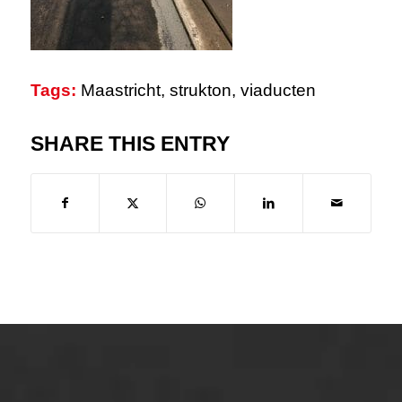
Tags:
Maastricht
,
strukton
,
viaducten
SHARE THIS ENTRY