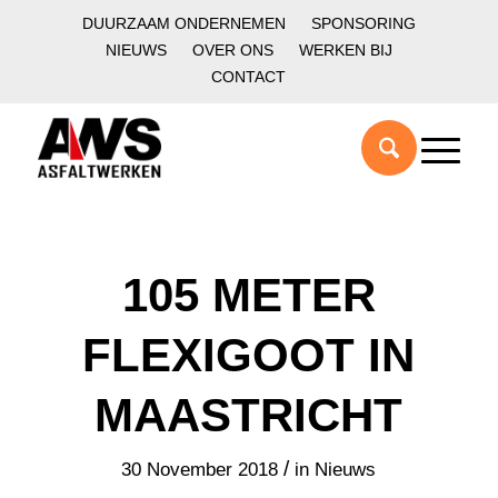
DUURZAAM ONDERNEMEN
SPONSORING
NIEUWS
OVER ONS
WERKEN BIJ
CONTACT
105 METER
FLEXIGOOT IN
MAASTRICHT
/
30 November 2018
in
Nieuws