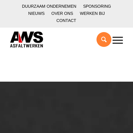
DUURZAAM ONDERNEMEN
SPONSORING
NIEUWS
OVER ONS
WERKEN BIJ
CONTACT
ONZE OPLOSSINGEN
Asfaltonderhoud