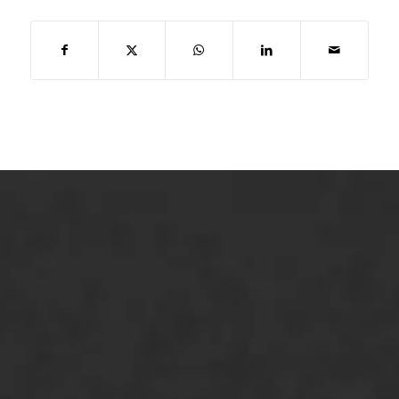
ONZE OPLOSSINGEN
Asfaltonderhoud
Asfaltreparatie
Bitumenverwerking