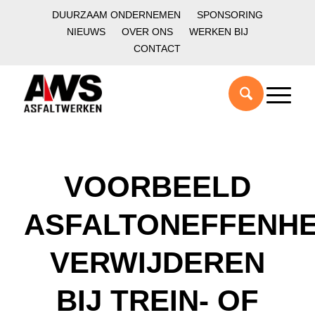
DUURZAAM ONDERNEMEN
SPONSORING
NIEUWS
OVER ONS
WERKEN BIJ
CONTACT
VOORBEELD
ASFALTONEFFENH
VERWIJDEREN
BIJ TREIN- OF