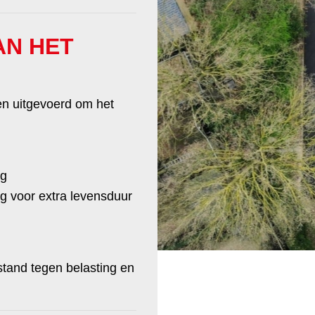
AN HET
en uitgevoerd om het
ag
 voor extra levensduur
tand tegen belasting en