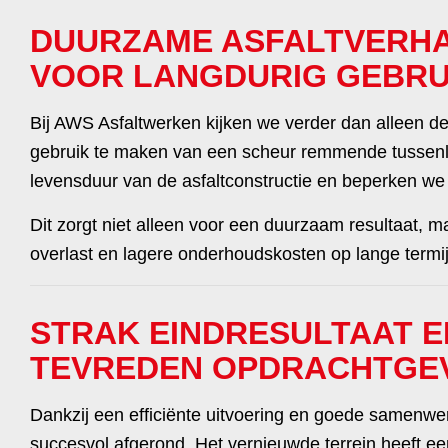
DUURZAME ASFALTVERH
VOOR LANGDURIG GEBRU
Bij AWS Asfaltwerken kijken we verder dan alleen de
gebruik te maken van een scheur remmende tussen
levensduur van de asfaltconstructie en beperken w
Dit zorgt niet alleen voor een duurzaam resultaat, 
overlast en lagere onderhoudskosten op lange termij
STRAK EINDRESULTAAT E
TEVREDEN OPDRACHTGE
Dankzij een efficiënte uitvoering en goede samenwerk
succesvol afgerond. Het vernieuwde terrein heeft een