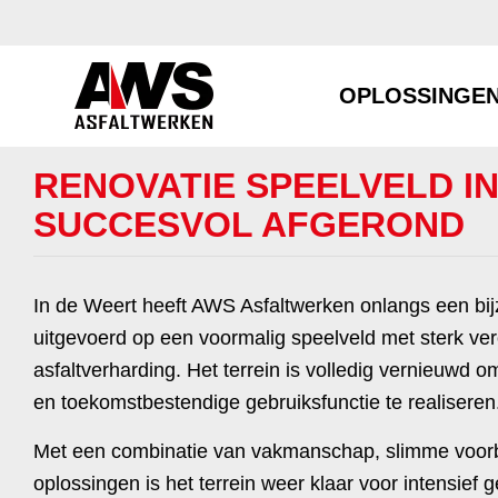
OPLOSSINGE
RENOVATIE SPEELVELD I
SUCCESVOL AFGEROND
In de Weert heeft AWS Asfaltwerken onlangs een bij
uitgevoerd op een voormalig speelveld met sterk ve
asfaltverharding. Het terrein is volledig vernieuwd 
en toekomstbestendige gebruiksfunctie te realiseren
Met een combinatie van vakmanschap, slimme voor
oplossingen is het terrein weer klaar voor intensief g