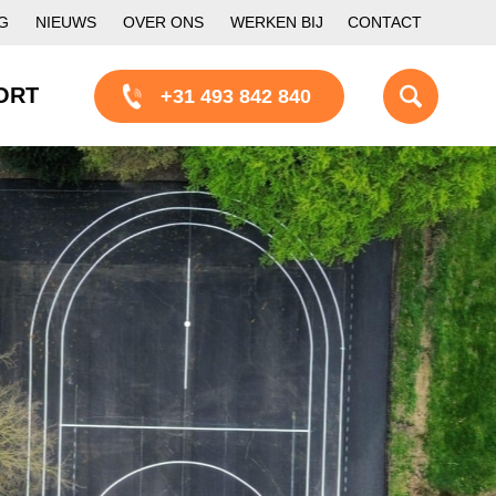
G
NIEUWS
OVER ONS
WERKEN BIJ
CONTACT
ORT
+31 493 842 840